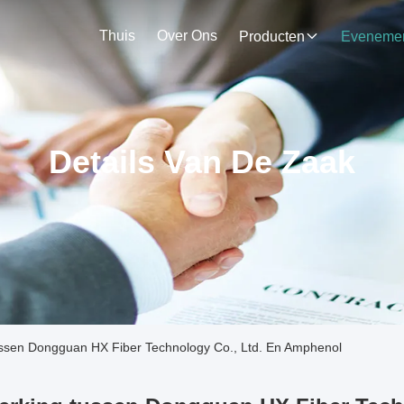
Thuis
Over Ons
Producten
Details Van De Zaak
ssen Dongguan HX Fiber Technology Co., Ltd. En Amphenol