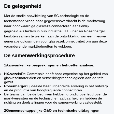
De gelegenheid
Met de snelle ontwikkeling van 5G-technologie en de
toenemende vraag naar gegevensoverdracht is de marktvraag
naar hoogwaardige glasvezelconnectoren aanzienlijk
gegroeid.Als leiders in hun industrie, HX Fiber en Rosenberger
besloten samen te werken aan de ontwikkeling van een nieuwe
generatie oplossingen voor glasvezelconnectiviteit om aan deze
veranderende marktbehoeften te voldoen.
De samenwerkingsprocedure
1Aanvankelijke besprekingen en behoeftenanalyse
:
HX-vezels
De Commissie heeft haar expertise op het gebied van
glasvezelmaterialen en verwerkingstechnologieën aan de tafel
gezet.
Rosenberger
Zij deelde haar uitgebreide ervaring in het ontwerp
en de productie van hoogfrequente connectoren.
De teams van beide bedrijven hebben grondig overlegd over de
marktvereisten en de technische haalbaarheid en hebben de
richting en doelstellingen voor de samenwerking vastgesteld.
2Gemeenschappelijke O&O en technische uitdagingen
: