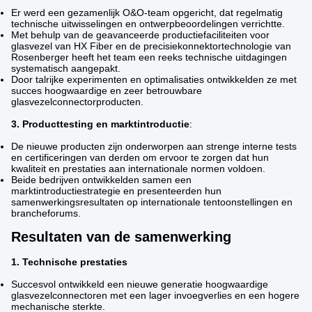
Er werd een gezamenlijk O&O-team opgericht, dat regelmatig
technische uitwisselingen en ontwerpbeoordelingen verrichtte.
Met behulp van de geavanceerde productiefaciliteiten voor
glasvezel van HX Fiber en de precisiekonnektortechnologie van
Rosenberger heeft het team een reeks technische uitdagingen
systematisch aangepakt.
Door talrijke experimenten en optimalisaties ontwikkelden ze met
succes hoogwaardige en zeer betrouwbare
glasvezelconnectorproducten.
3. Producttesting en marktintroductie
:
De nieuwe producten zijn onderworpen aan strenge interne tests
en certificeringen van derden om ervoor te zorgen dat hun
kwaliteit en prestaties aan internationale normen voldoen.
Beide bedrijven ontwikkelden samen een
marktintroductiestrategie en presenteerden hun
samenwerkingsresultaten op internationale tentoonstellingen en
brancheforums.
Resultaten van de samenwerking
1. Technische prestaties
Succesvol ontwikkeld een nieuwe generatie hoogwaardige
glasvezelconnectoren met een lager invoegverlies en een hogere
mechanische sterkte.