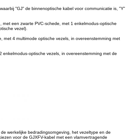
waarbij "GJ" de binnenoptische kabel voor communicatie is, "Y"
ie, met een zwarte PVC-schede, met 1 enkelmodus-optische
tische vezel).
e, met 4 multimode optische vezels, in overeenstemming met
t 2 enkelmodus-optische vezels, in overeenstemming met de
n de werkelijke bedradingsomgeving, het vezeltype en de
u kiezen voor de GJXFV-kabel met een vlamvertragende