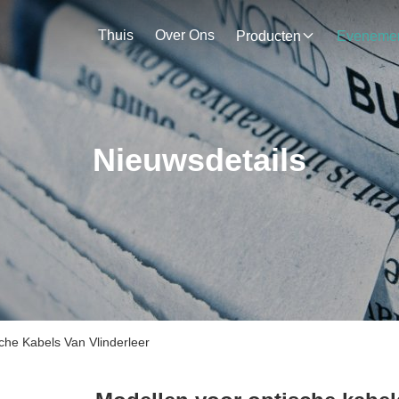
Thuis
Over Ons
Producten
Nieuwsdetails
che Kabels Van Vlinderleer