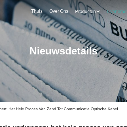
Thuis
Over Ons
Producten
Nieuwsdetails
nnen: Het Hele Proces Van Zand Tot Communicatie Optische Kabel