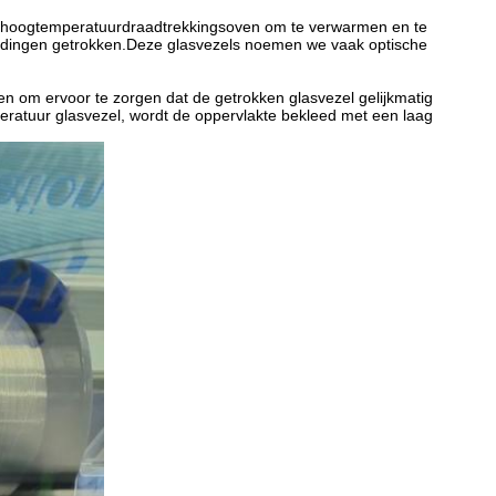
en hoogtemperatuurdraadtrekkingsoven om te verwarmen en te
houdingen getrokken.Deze glasvezels noemen we vaak optische
len om ervoor te zorgen dat de getrokken glasvezel gelijkmatig
peratuur glasvezel, wordt de oppervlakte bekleed met een laag