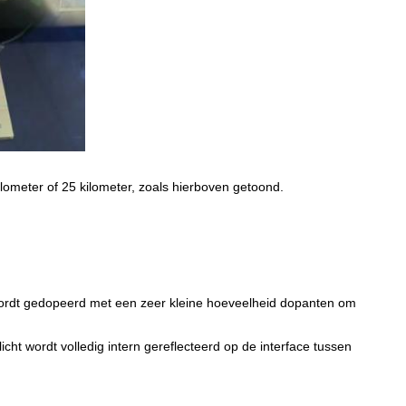
ilometer of 25 kilometer, zoals hierboven getoond.
 wordt gedopeerd met een zeer kleine hoeveelheid dopanten om
icht wordt volledig intern gereflecteerd op de interface tussen