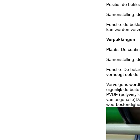
Positie: de bekle
Samenstelling: d
Functie: de bekle
kan worden verzo
Verpakkingen
Plaats: De coatin
Samenstelling: de
Functie: De bela
verhoogt ook de 
Vervolgens wordt
eigenlijk de bui
PVDF (polyvinyli
van asgehalte)D
weerbestendighei