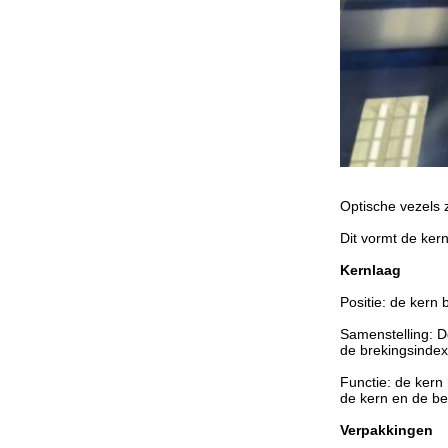
Optische vezels z
Dit vormt de ker
Kernlaag
Positie: de kern 
Samenstelling: D
de brekingsindex 
Functie: de kern 
de kern en de be
Verpakkingen