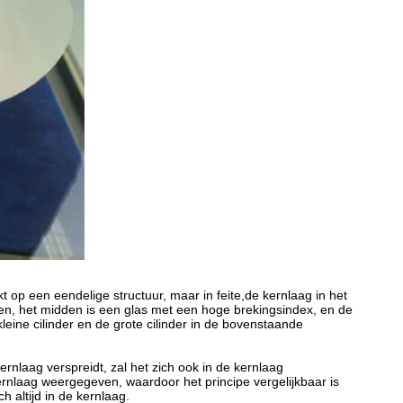
t op een eendelige structuur, maar in feite,de kernlaag in het
en, het midden is een glas met een hoge brekingsindex, en de
eine cilinder en de grote cilinder in de bovenstaande
rnlaag verspreidt, zal het zich ook in de kernlaag
rnlaag weergegeven, waardoor het principe vergelijkbaar is
h altijd in de kernlaag.