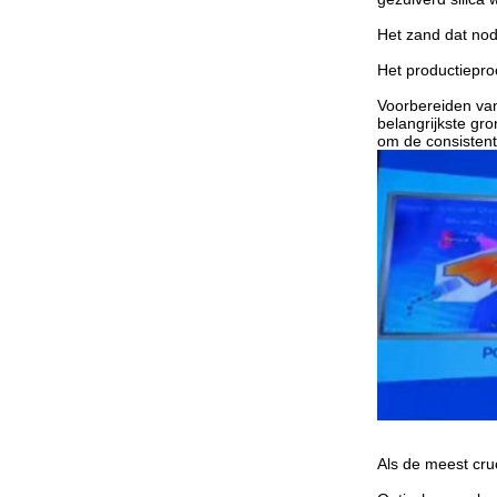
Het zand dat nodi
Het productiepro
Voorbereiden van
belangrijkste gr
om de consistent
Als de meest cru