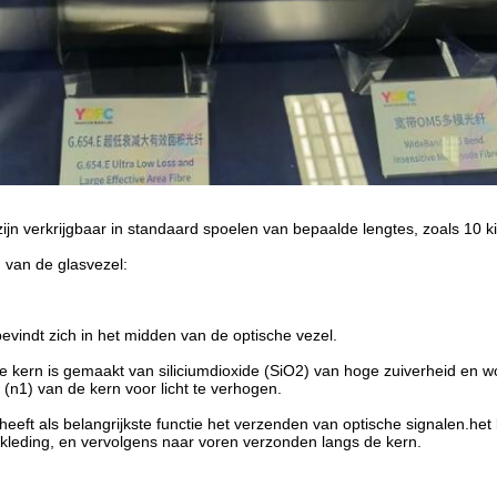
ijn verkrijgbaar in standaard spoelen van bepaalde lengtes, zoals 10 k
n van de glasvezel:
bevindt zich in het midden van de optische vezel.
e kern is gemaakt van siliciumdioxide (SiO2) van hoge zuiverheid en
(n1) van de kern voor licht te verhogen.
heeft als belangrijkste functie het verzenden van optische signalen.het l
kleding, en vervolgens naar voren verzonden langs de kern.