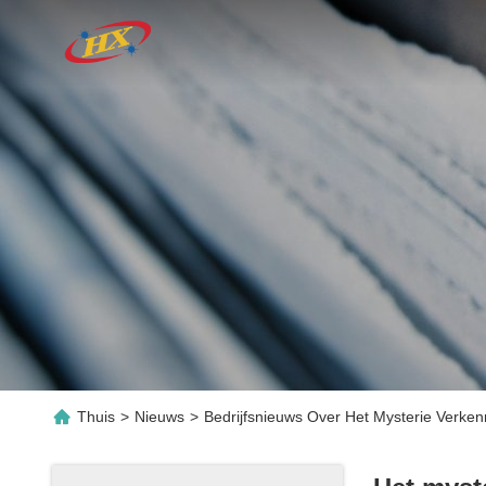
Thuis
>
Nieuws
>
Bedrijfsnieuws Over Het Mysterie Verke