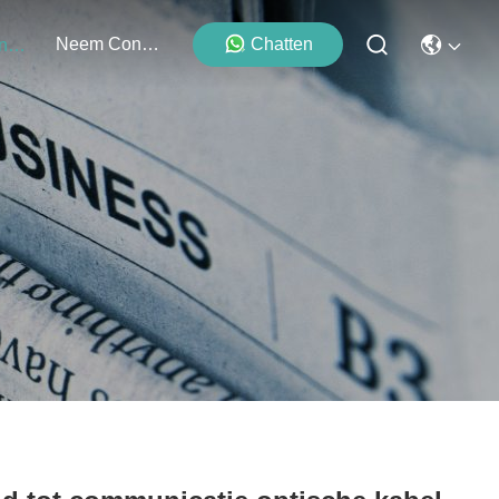
Neem Contact Met Ons Op
Chatten
Evenementen