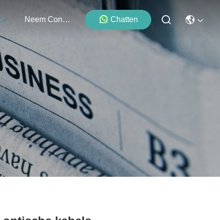
Neem Contact Met Ons Op
Chatten
Evenementen