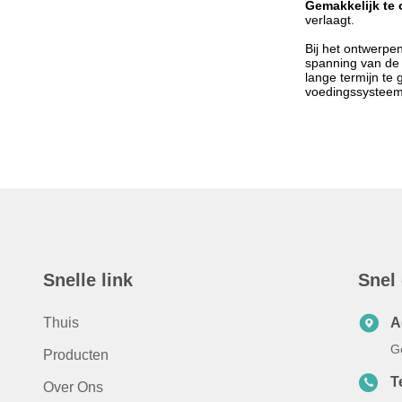
Gemakkelijk te
verlaagt.
Bij het ontwerp
spanning van de 
lange termijn te
voedingssysteem
Snelle link
Snel
Thuis
A
G
Producten
T
Over Ons