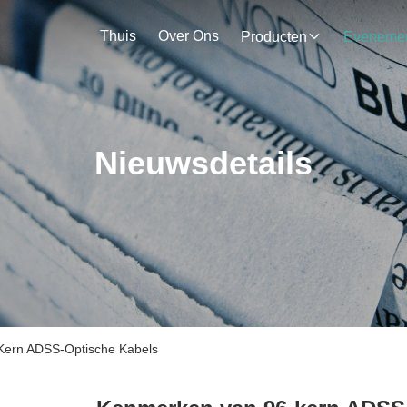
Thuis
Over Ons
Producten
Nieuwsdetails
Kern ADSS-Optische Kabels