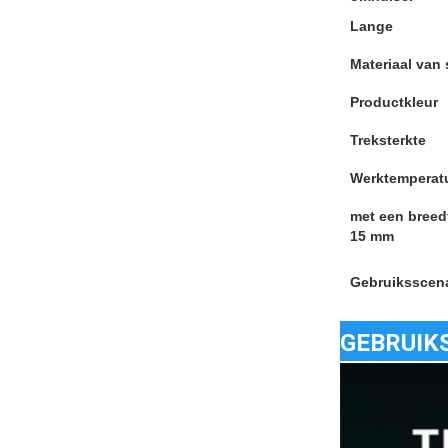
Lange
Materiaal van 
Productkleur
Treksterkte
Werktemperat
met een breed
15 mm
Gebruiksscena
GEBRUIK