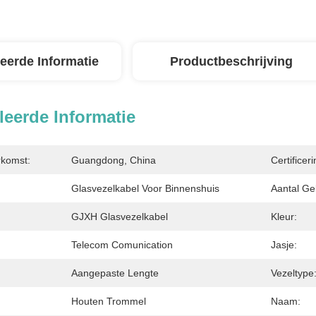
leerde Informatie
Productbeschrijving
leerde Informatie
rkomst:
Guangdong, China
Certificeri
Glasvezelkabel Voor Binnenshuis
Aantal Ge
GJXH Glasvezelkabel
Kleur:
Telecom Comunication
Jasje:
Aangepaste Lengte
Vezeltype
Houten Trommel
Naam: