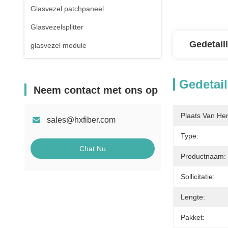
Glasvezel patchpaneel
Glasvezelsplitter
Gedetail
glasvezel module
Gedetail
Neem contact met ons op
Plaats Van He
sales@hxfiber.com
Type:
Chat Nu
Productnaam:
Sollicitatie:
Lengte:
Pakket: