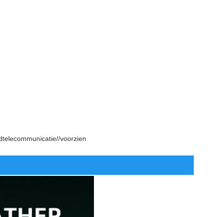
telecommunicatie//voorzien