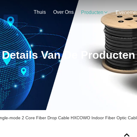
Thuis
Over Ons
Producten
Details Van De Producten
ingle-mode 2 Core Fiber Drop Cable HXCOWO Indoor Fiber Optic Cab