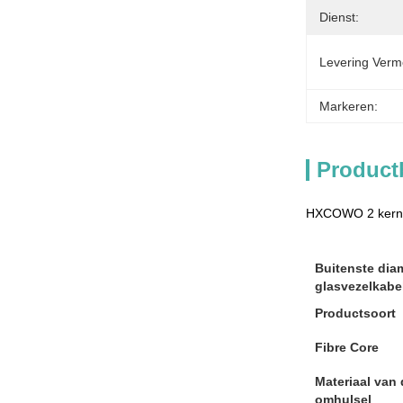
Dienst:
Levering Verm
Markeren:
Product
HXCOWO 2 kernen
Buitenste dia
glasvezelkabe
Productsoort
Fibre Core
Materiaal van 
omhulsel