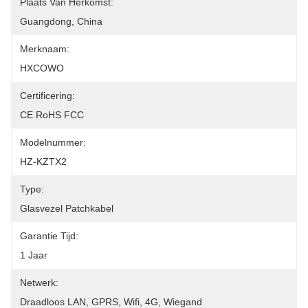
Plaats Van Herkomst:
Guangdong, China
Merknaam:
HXCOWO
Certificering:
CE RoHS FCC
Modelnummer:
HZ-KZTX2
Type:
Glasvezel Patchkabel
Garantie Tijd:
1 Jaar
Netwerk:
Draadloos LAN, GPRS, Wifi, 4G, Wiegand