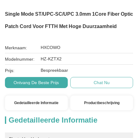
Single Mode ST/UPC-SC/UPC 3.0mm 1Core Fiber Optic
Patch Cord Voor FTTH Met Hoge Duurzaamheid
HXCOWO
Merknaam:
HZ-KZTX2
Modelnummer:
Bespreekbaar
Prijs:
Ontvang De Beste Prijs
Chat Nu
Gedetailleerde Informatie
Productbeschrijving
Gedetailleerde Informatie