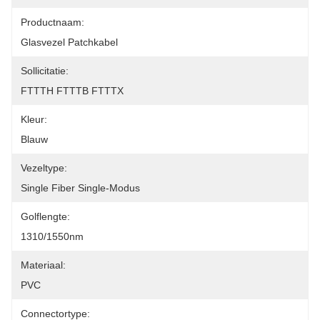
Productnaam:
Glasvezel Patchkabel
Sollicitatie:
FTTTH FTTTB FTTTX
Kleur:
Blauw
Vezeltype:
Single Fiber Single-Modus
Golflengte:
1310/1550nm
Materiaal:
PVC
Connectortype: