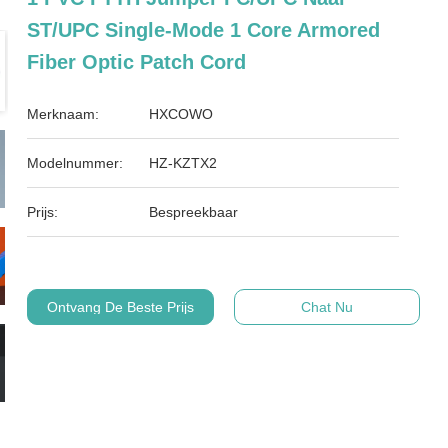
ST/UPC Single-Mode 1 Core Armored
Fiber Optic Patch Cord
Merknaam:
HXCOWO
Modelnummer:
HZ-KZTX2
Prijs:
Bespreekbaar
Ontvang De Beste Prijs
Chat Nu