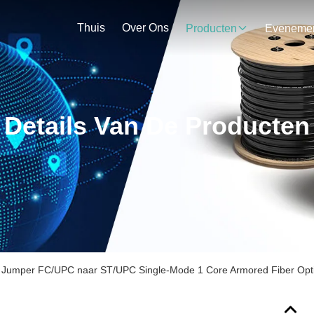
Thuis
Over Ons
Producten
Details Van De Producten
Jumper FC/UPC naar ST/UPC Single-Mode 1 Core Armored Fiber Opti