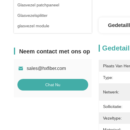
Glasvezel patchpaneel
Glasvezelsplitter
Gedetail
glasvezel module
Gedetail
Neem contact met ons op
Plaats Van He
sales@hxfiber.com
Type:
Chat Nu
Netwerk:
Sollicitatie:
Vezeltype:
Materiaal: