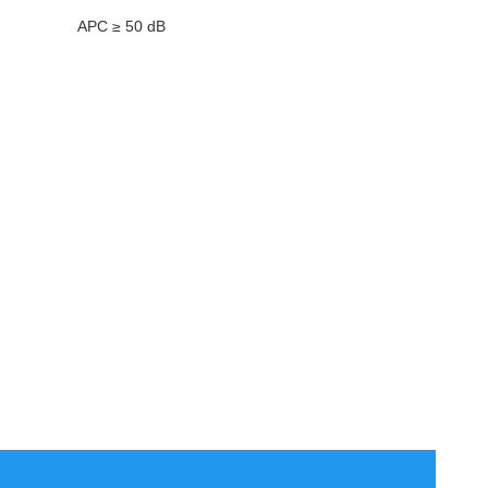
APC ≥ 50 dB