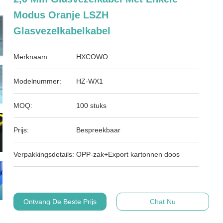
Modus Oranje LSZH
Glasvezelkabelkabel
Merknaam:
HXCOWO
Modelnummer:
HZ-WX1
MOQ:
100 stuks
Prijs:
Bespreekbaar
Verpakkingsdetails:
OPP-zak+Export kartonnen doos
Ontvang De Beste Prijs
Chat Nu