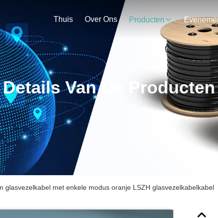
Thuis
Over Ons
Producten
Details Van De Producten
m glasvezelkabel met enkele modus oranje LSZH glasvezelkabelkabel