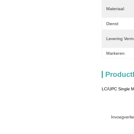
Materiaal:
Dienst:
Levering Verm
Markeren:
Product
LC/UPC Single M
Invoegverli