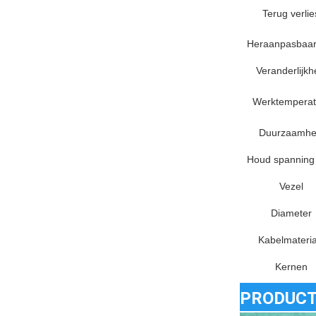
Terug verlie
Heraanpasbaar
Veranderlijkh
Werktemperat
Duurzaamhe
Houd spanning 
Vezel
Diameter
Kabelmateria
Kernen
PRODUCT