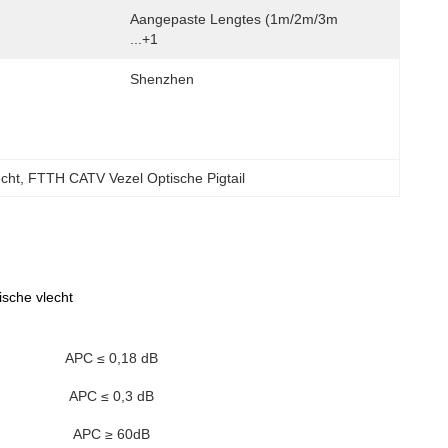
Aangepaste Lengtes (1m/2m/3m 
...+1
Shenzhen
echt
, 
FTTH CATV Vezel Optische Pigtail
sche vlecht
APC ≤ 0,18 dB
APC ≤ 0,3 dB
APC ≥ 60dB