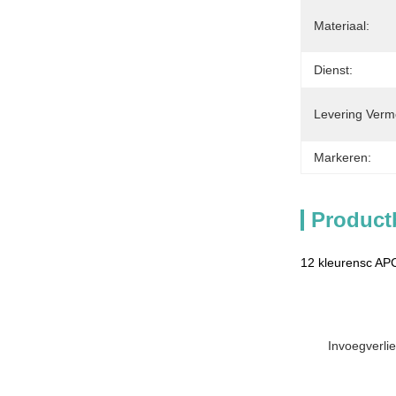
Materiaal:
Dienst:
Levering Verm
Markeren:
Product
12 kleurensc A
Invoegverli