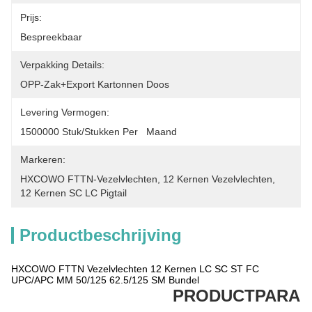
Prijs:
Bespreekbaar
Verpakking Details:
OPP-Zak+Export Kartonnen Doos
Levering Vermogen:
1500000 Stuk/Stukken Per   Maand
Markeren:
HXCOWO FTTN-Vezelvlechten
, 
12 Kernen Vezelvlechten
, 
12 Kernen SC LC Pigtail
Productbeschrijving
HXCOWO FTTN Vezelvlechten 12 Kernen LC SC ST FC
UPC/APC MM 50/125 62.5/125 SM Bundel
PRODUCTPARAM