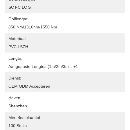
SC FC LC ST
Golflengte:
850 Nm/1310nm/1550 Nm
Materiaal:
PVC LSZH
Lengte:
Aangepaste Lengtes (1m/2m/3m ...+1
Dienst:
OEM ODM Accepteren
Haven:
Shenzhen
Min. Bestelaantal:
100 Stuks