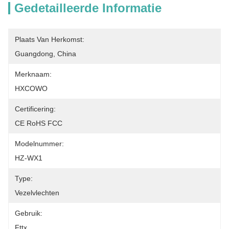
Gedetailleerde Informatie
Plaats Van Herkomst:
Guangdong, China
Merknaam:
HXCOWO
Certificering:
CE RoHS FCC
Modelnummer:
HZ-WX1
Type:
Vezelvlechten
Gebruik:
Fttx