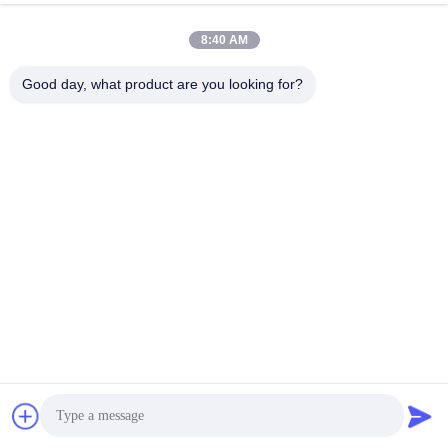
8:40 AM
Good day, what product are you looking for?
GEMAAKT VAN MILIEUVRIENDELIJK MATERIAAL LSZH
Slijtvast en corrosiebestendig, milieuvriendelijk en geurvrij