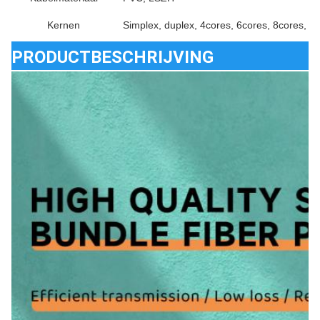
Kernen
Simplex, duplex, 4cores, 6cores, 8cores, 1
PRODUCTBESCHRIJVING