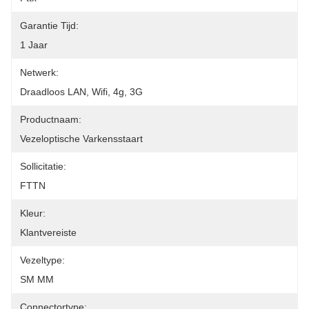
Garantie Tijd:
1 Jaar
Netwerk:
Draadloos LAN, Wifi, 4g, 3G
Productnaam:
Vezeloptische Varkensstaart
Sollicitatie:
FTTN
Kleur:
Klantvereiste
Vezeltype:
SM MM
Connectortype: