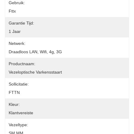
Gebruik:
Fttx
Garantie Tijd:
1 Jaar
Netwerk:
Draadloos LAN, Wifi, 4g, 3G
Productnaam:
Vezeloptische Varkensstaart
Sollicitatie:
FTTN
Kleur:
Klantvereiste
Vezeltype:
SM MM