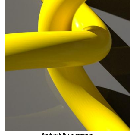
Sterk trek-/buigvermogen