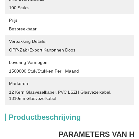
100 Stuks
Prijs:
Bespreekbaar
Verpakking Details:
OPP-Zak+Export Kartonnen Doos
Levering Vermogen:
1500000 Stuk/Stukken Per   Maand
Markeren:
12 Kern Glasvezelkabel
, 
PVC LSZH Glasvezelkabel
, 
1310nm Glasvezelkabel
Productbeschrijving
PARAMETERS VAN H