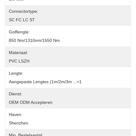
Connectortype:
SC FC LC ST
Golflengte:
850 Nm/1310nm/1550 Nm
Materiaal:
PVC LSZH
Lengte:
Aangepaste Lengtes (1m/2m/3m ...+1
Dienst:
OEM ODM Accepteren
Haven:
Shenzhen
Min. Bestelaantal: