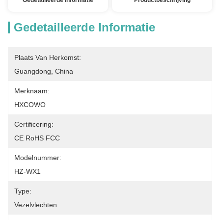
Gedetailleerde Informatie
Productbeschrijving
Gedetailleerde Informatie
Plaats Van Herkomst:
Guangdong, China
Merknaam:
HXCOWO
Certificering:
CE RoHS FCC
Modelnummer:
HZ-WX1
Type:
Vezelvlechten