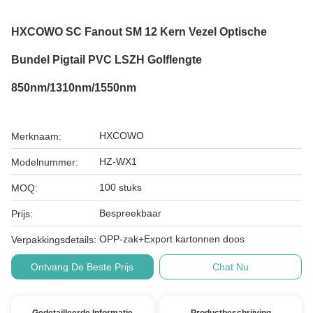
HXCOWO SC Fanout SM 12 Kern Vezel Optische
Bundel Pigtail PVC LSZH Golflengte
850nm/1310nm/1550nm
HXCOWO
Merknaam:
HZ-WX1
Modelnummer:
100 stuks
MOQ:
Bespreekbaar
Prijs:
OPP-zak+Export kartonnen doos
Verpakkingsdetails:
Ontvang De Beste Prijs
Chat Nu