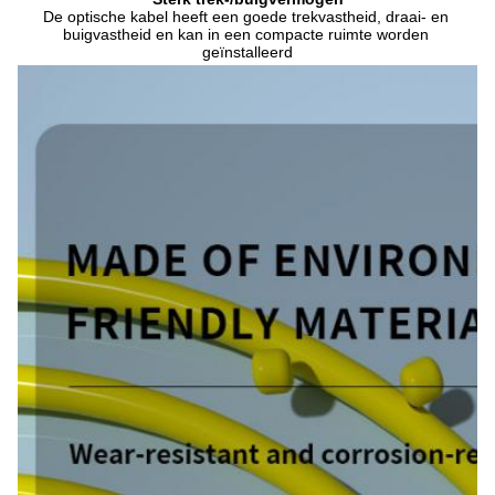
De optische kabel heeft een goede trekvastheid, draai- en 
buigvastheid en kan in een compacte ruimte worden 
geïnstalleerd