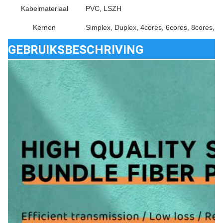
Kabelmateriaal
PVC, LSZH
Kernen
Simplex, Duplex, 4cores, 6cores, 8cores, 1
GEBRUIKSBESCHRIVING