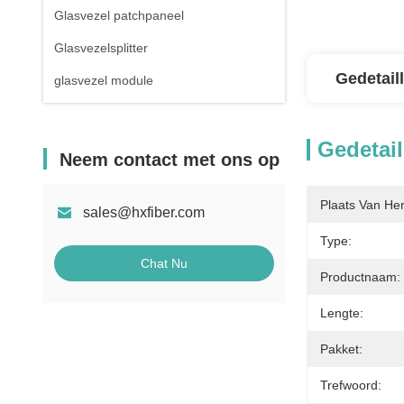
Glasvezel patchpaneel
Glasvezelsplitter
Gedetail
glasvezel module
Gedetail
Neem contact met ons op
Plaats Van He
sales@hxfiber.com
Type:
Chat Nu
Productnaam:
Lengte:
Pakket:
Trefwoord: