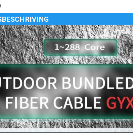
d
SBESCHRIVING