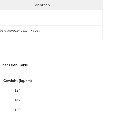
Shenzhen
de glasvezel patch kabel
, 
iber Optic Cable
Gewicht (kg/km)
124
147
150