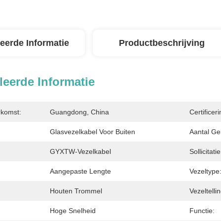
leerde Informatie
Productbeschrijving
leerde Informatie
rkomst:
Guangdong, China
Certificeri
Glasvezelkabel Voor Buiten
Aantal Ge
GYXTW-Vezelkabel
Sollicitatie
Aangepaste Lengte
Vezeltype
Houten Trommel
Vezeltellin
Hoge Snelheid
Functie: