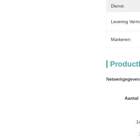
Dienst:
Levering Verm
Markeren:
Product
Netwerkgegevens
Aantal
1