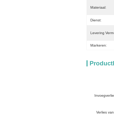
Materiaal:
Dienst:
Levering Verm
Markeren:
Product
Invoegverli
Verlies van