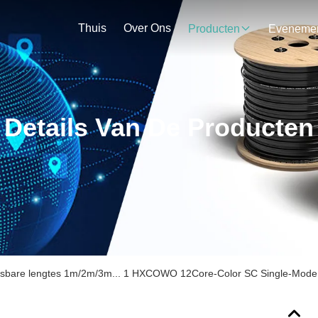
Thuis
Over Ons
Producten
Details Van De Producten
sbare lengtes 1m/2m/3m... 1 HXCOWO 12Core-Color SC Single-Mode 