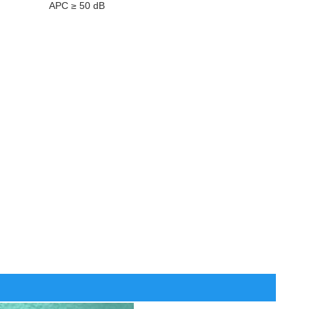
APC ≥ 50 dB