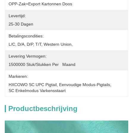
OPP-Zak+Export Kartonnen Doos
Levertijd:
25-30 Dagen
Betalingscondities:
L/C, D/A, D/P, T/T, Western Union, 
Levering Vermogen:
1500000 Stuk/Stukken Per   Maand
Markeren:
HXCOWO SC UPC Pigtail
, 
Eenvoudige Modus-Pigtails
, 
SC Enkelmodus Varkensstaart
Productbeschrijving