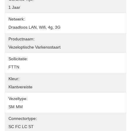
1 Jaar
Netwerk:
Draadloos LAN, Wifi, 4g, 3G
Productnaam:
Vezeloptische Varkensstaart
Sollicitatie:
FTTN
Kleur:
Klantvereiste
Vezeltype:
SM MM
Connectortype:
SC FC LC ST