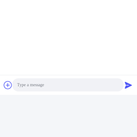
Photo
Video Call