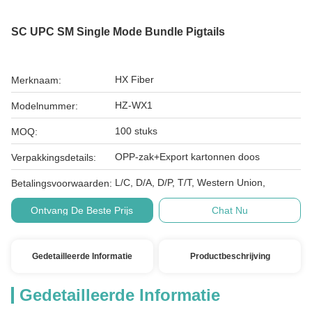
SC UPC SM Single Mode Bundle Pigtails
HX Fiber
Merknaam:
HZ-WX1
Modelnummer:
100 stuks
MOQ:
OPP-zak+Export kartonnen doos
Verpakkingsdetails:
L/C, D/A, D/P, T/T, Western Union,
Betalingsvoorwaarden:
Ontvang De Beste Prijs
Chat Nu
Gedetailleerde Informatie
Productbeschrijving
Gedetailleerde Informatie