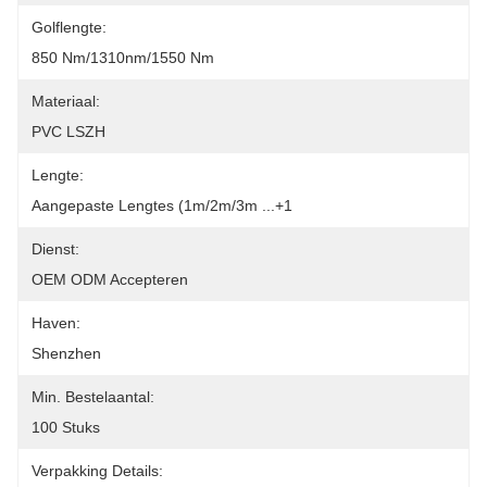
Golflengte:
850 Nm/1310nm/1550 Nm
Materiaal:
PVC LSZH
Lengte:
Aangepaste Lengtes (1m/2m/3m ...+1
Dienst:
OEM ODM Accepteren
Haven:
Shenzhen
Min. Bestelaantal:
100 Stuks
Verpakking Details: