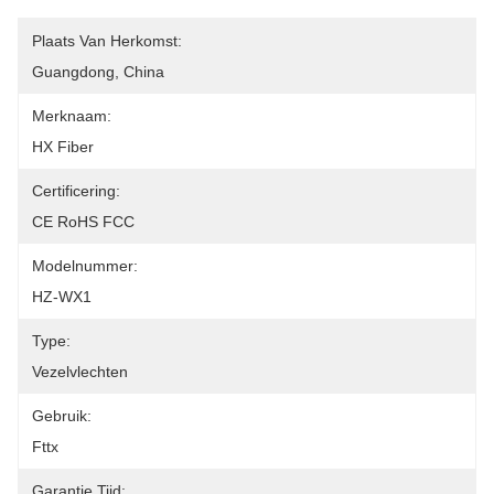
Plaats Van Herkomst:
Guangdong, China
Merknaam:
HX Fiber
Certificering:
CE RoHS FCC
Modelnummer:
HZ-WX1
Type:
Vezelvlechten
Gebruik:
Fttx
Garantie Tijd: