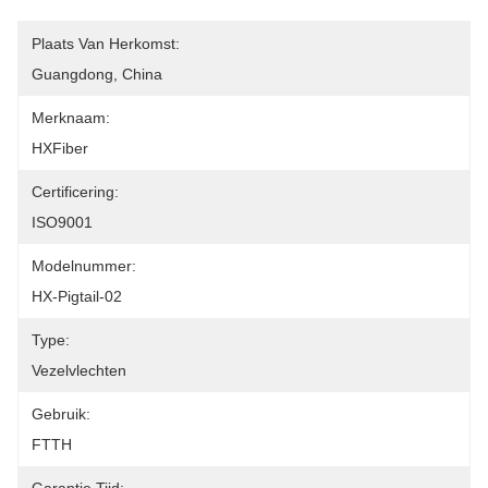
Plaats Van Herkomst:
Guangdong, China
Merknaam:
HXFiber
Certificering:
ISO9001
Modelnummer:
HX-Pigtail-02
Type:
Vezelvlechten
Gebruik:
FTTH