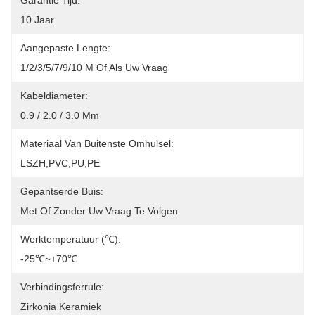
Garantie Tijd:
10 Jaar
Aangepaste Lengte:
1/2/3/5/7/9/10 M Of Als Uw Vraag
Kabeldiameter:
0.9 / 2.0 / 3.0 Mm
Materiaal Van Buitenste Omhulsel:
LSZH,PVC,PU,PE
Gepantserde Buis:
Met Of Zonder Uw Vraag Te Volgen
Werktemperatuur (℃):
-25℃~+70℃
Verbindingsferrule:
Zirkonia Keramiek