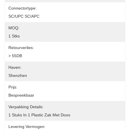
Connectortype:
SC/UPC SC/APC
MOQ:
1 Stks
Retourverlies:
> 55DB
Haven:
Shenzhen
Prijs:
Bespreekbaar
Verpakking Details:
1 Stuks In 1 Plastic Zak Met Doos
Levering Vermogen: