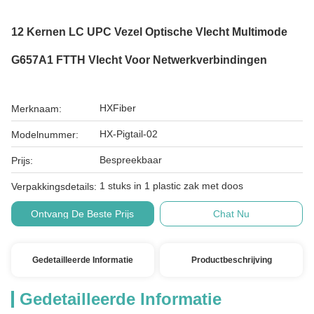
12 Kernen LC UPC Vezel Optische Vlecht Multimode
G657A1 FTTH Vlecht Voor Netwerkverbindingen
HXFiber
Merknaam:
HX-Pigtail-02
Modelnummer:
Bespreekbaar
Prijs:
1 stuks in 1 plastic zak met doos
Verpakkingsdetails:
Ontvang De Beste Prijs
Chat Nu
Gedetailleerde Informatie
Productbeschrijving
Gedetailleerde Informatie