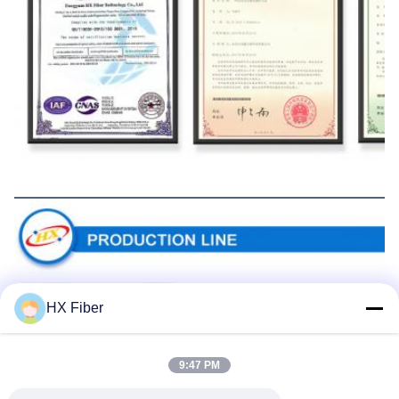
Productielijn
HX Fiber
9:47 PM