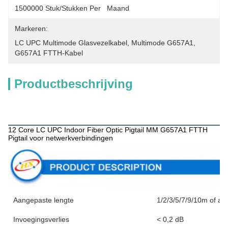
1500000 Stuk/Stukken Per   Maand
Markeren:
LC UPC Multimode Glasvezelkabel
, 
Multimode G657A1
, 
G657A1 FTTH-Kabel
Productbeschrijving
Productbeschrijving
12 Core LC UPC Indoor Fiber Optic Pigtail MM G657A1 FTTH
Pigtail voor netwerkverbindingen
Aangepaste lengte
1/2/3/5/7/9/10m of al
Invoegingsverlies
< 0,2 dB