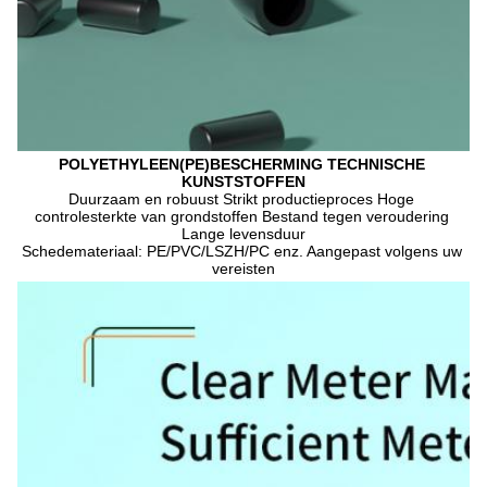
POLYETHYLEEN(PE)BESCHERMING TECHNISCHE 
KUNSTSTOFFEN
Duurzaam en robuust Strikt productieproces Hoge 
controlesterkte van grondstoffen Bestand tegen veroudering 
Lange levensduur
Schedemateriaal: PE/PVC/LSZH/PC enz. Aangepast volgens uw 
vereisten