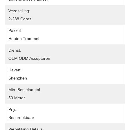
Vezeltelling:
2-288 Cores
Pakket:
Houten Trommel
Dienst:
OEM ODM Accepteren
Haven:
Shenzhen
Min. Bestelaantal:
50 Meter
Prijs:
Bespreekbaar
Verpakking Details: