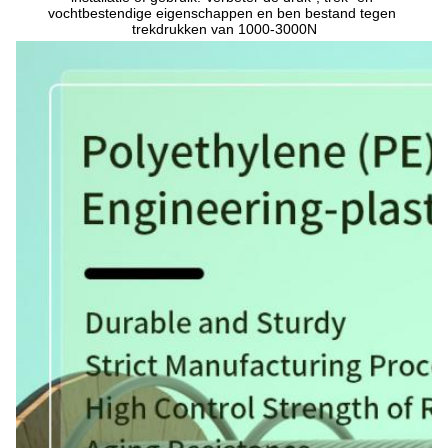
vochtbestendige eigenschappen en ben bestand tegen 
trekdrukken van 1000-3000N