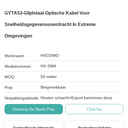
GYTA53-Glijdstaal-Optische Kabel Voor
Snelheidsgegevensoverdracht In Extreme
Omgevingen
HXCOWO
Merknaam:
HX-SW4
Modelnummer:
50 meter
MOQ:
Bespreekbaar
Prijs:
Houten schacht+Export kartonnen doos
Verpakkingsdetails:
Ontvang De Beste Prijs
Chat Nu