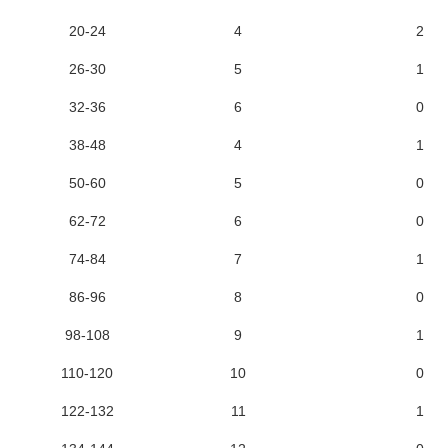
20-24
4
2
26-30
5
1
32-36
6
0
38-48
4
1
50-60
5
0
62-72
6
0
74-84
7
1
86-96
8
0
98-108
9
1
110-120
10
0
122-132
11
1