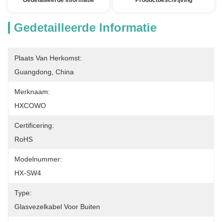
Gedetailleerde Informatie
Productbeschrijving
Gedetailleerde Informatie
Plaats Van Herkomst:
Guangdong, China
Merknaam:
HXCOWO
Certificering:
RoHS
Modelnummer:
HX-SW4
Type:
Glasvezelkabel Voor Buiten