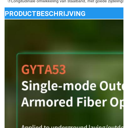
⑦Longitudinale omwikkeling van staalband, met goede zijdelings
PRODUCTBESCHRIJVING