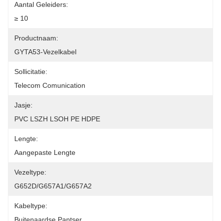
Aantal Geleiders:
≥ 10
Productnaam:
GYTA53-Vezelkabel
Sollicitatie:
Telecom Comunication
Jasje:
PVC LSZH LSOH PE HDPE
Lengte:
Aangepaste Lengte
Vezeltype:
G652D/G657A1/G657A2
Kabeltype:
Buitenaardse Pantser