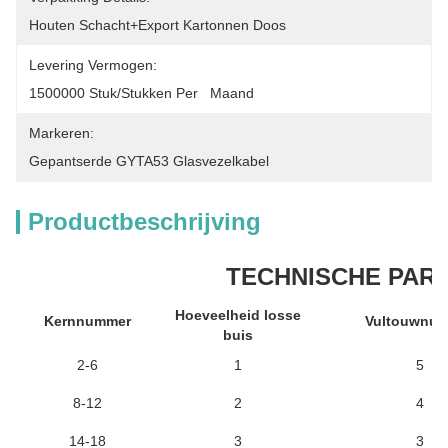
Houten Schacht+Export Kartonnen Doos
Levering Vermogen:
1500000 Stuk/Stukken Per   Maand
Markeren:
Gepantserde GYTA53 Glasvezelkabel
Productbeschrijving
TECHNISCHE PAR
Hoeveelheid losse
Kernnummer
Vultouwnu
buis
2-6
1
5
8-12
2
4
14-18
3
3