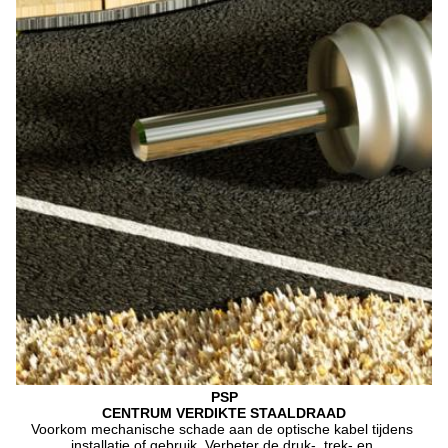
PSP
CENTRUM VERDIKTE STAALDRAAD
Voorkom mechanische schade aan de optische kabel tijdens 
installatie of gebruik. Verbeter de druk-, trek- en 