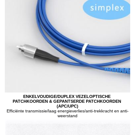
ENKELVOUDIGE/DUPLEX VEZELOPTISCHE 
PATCHKOORDEN & GEPANTSERDE PATCHKOORDEN 
(APC/UPC)
Efficiënte transmissie/laag energieverlies/anti-trekkracht en anti-
weerstand