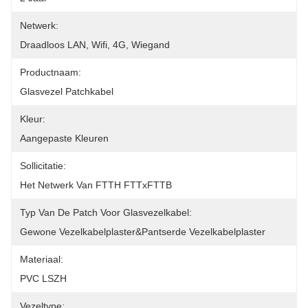
Netwerk:
Draadloos LAN, Wifi, 4G, Wiegand
Productnaam:
Glasvezel Patchkabel
Kleur:
Aangepaste Kleuren
Sollicitatie:
Het Netwerk Van FTTH FTTxFTTB
Typ Van De Patch Voor Glasvezelkabel:
Gewone Vezelkabelplaster&Pantserde Vezelkabelplaster
Materiaal:
PVC LSZH
Vezeltype: