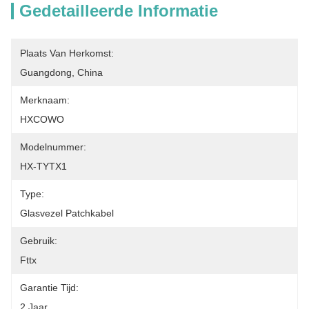
Gedetailleerde Informatie
Plaats Van Herkomst:
Guangdong, China
Merknaam:
HXCOWO
Modelnummer:
HX-TYTX1
Type:
Glasvezel Patchkabel
Gebruik:
Fttx
Garantie Tijd:
2 Jaar