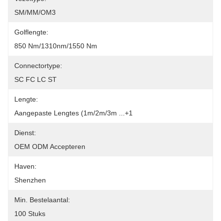
SM/MM/OM3
Golflengte:
850 Nm/1310nm/1550 Nm
Connectortype:
SC FC LC ST
Lengte:
Aangepaste Lengtes (1m/2m/3m ...+1
Dienst:
OEM ODM Accepteren
Haven:
Shenzhen
Min. Bestelaantal:
100 Stuks