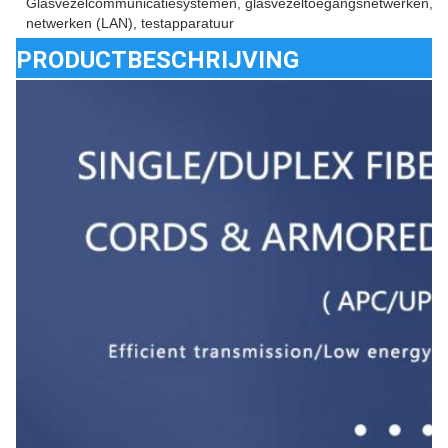
Glasvezelcommunicatiesystemen, glasvezeltoegangsnetwerken, gla
netwerken (LAN), testapparatuur
PRODUCTBESCHRIJVING