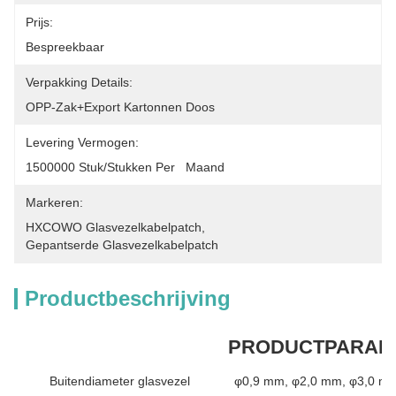
Prijs:
Bespreekbaar
Verpakking Details:
OPP-Zak+Export Kartonnen Doos
Levering Vermogen:
1500000 Stuk/Stukken Per   Maand
Markeren:
HXCOWO Glasvezelkabelpatch
, 
Gepantserde Glasvezelkabelpatch
Productbeschrijving
PRODUCTPARAM
Buitendiameter glasvezel
φ0,9 mm, φ2,0 mm, φ3,0 mm