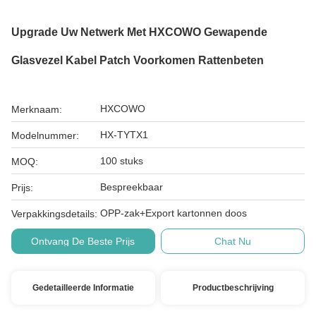
Upgrade Uw Netwerk Met HXCOWO Gewapende
Glasvezel Kabel Patch Voorkomen Rattenbeten
HXCOWO
Merknaam:
HX-TYTX1
Modelnummer:
100 stuks
MOQ:
Bespreekbaar
Prijs:
OPP-zak+Export kartonnen doos
Verpakkingsdetails:
Ontvang De Beste Prijs
Chat Nu
Gedetailleerde Informatie
Productbeschrijving