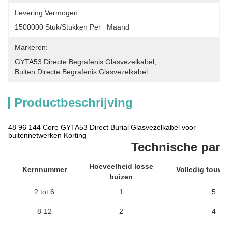
Levering Vermogen:
1500000 Stuk/Stukken Per   Maand
Markeren:
GYTA53 Directe Begrafenis Glasvezelkabel
, 
Buiten Directe Begrafenis Glasvezelkabel
Productbeschrijving
48 96 144 Core GYTA53 Direct Burial Glasvezelkabel voor
buitennetwerken Korting
Technische para
Hoeveelheid losse
Kernnummer
Volledig touw
buizen
2 tot 6
1
5
8-12
2
4