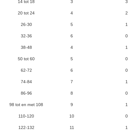
14 tot 18
3
3
20 tot 24
4
2
26-30
5
1
32-36
6
0
38-48
4
1
50 tot 60
5
0
62-72
6
0
74-84
7
1
86-96
8
0
98 tot en met 108
9
1
110-120
10
0
122-132
11
1