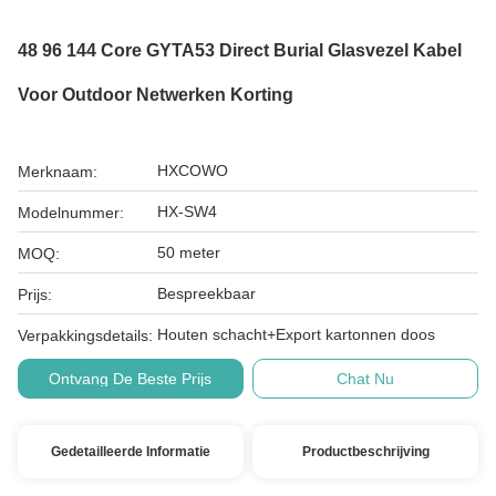
48 96 144 Core GYTA53 Direct Burial Glasvezel Kabel
Voor Outdoor Netwerken Korting
HXCOWO
Merknaam:
HX-SW4
Modelnummer:
50 meter
MOQ:
Bespreekbaar
Prijs:
Houten schacht+Export kartonnen doos
Verpakkingsdetails:
Ontvang De Beste Prijs
Chat Nu
Gedetailleerde Informatie
Productbeschrijving