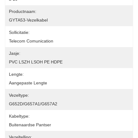
Productnaam:
GYTA53-Vezelkabel
Sollicitatie:
Telecom Comunication
Jasje:
PVC LSZH LSOH PE HDPE
Lengte:
Aangepaste Lengte
Vezeltype:
G652D/G657A1/G657A2
Kabeltype:
Buitenaardse Pantser
Vezeltelling: