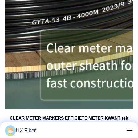
CLEAR METER MARKERS EFFICIETE METER KWANTiteit
Duidelijke meetmarkeringen op de PE-buitenste behuizing voor 
HX Fiber
een handige en snelle bouwbedrading