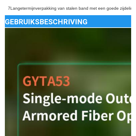
7Langetermijnverpakking van stalen band met een goede zijdelin
GEBRUIKSBESCHRIVING