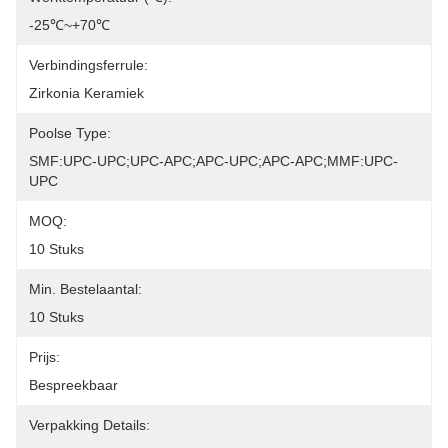
-25℃~+70℃
Verbindingsferrule:
Zirkonia Keramiek
Poolse Type:
SMF:UPC-UPC;UPC-APC;APC-UPC;APC-APC;MMF:UPC-
UPC
MOQ:
10 Stuks
Min. Bestelaantal:
10 Stuks
Prijs:
Bespreekbaar
Verpakking Details: