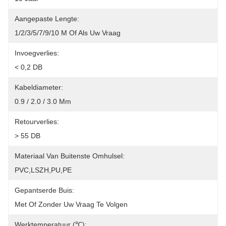
Aangepaste Lengte:
1/2/3/5/7/9/10 M Of Als Uw Vraag
Invoegverlies:
< 0,2 DB
Kabeldiameter:
0.9 / 2.0 / 3.0 Mm
Retourverlies:
> 55 DB
Materiaal Van Buitenste Omhulsel:
PVC,LSZH,PU,PE
Gepantserde Buis:
Met Of Zonder Uw Vraag Te Volgen
Werktemperatuur (℃):