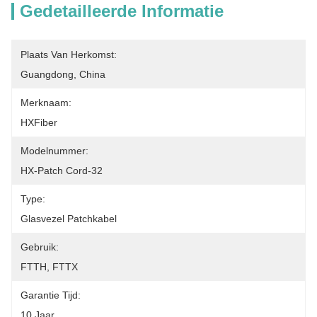
Gedetailleerde Informatie
Plaats Van Herkomst:
Guangdong, China
Merknaam:
HXFiber
Modelnummer:
HX-Patch Cord-32
Type:
Glasvezel Patchkabel
Gebruik:
FTTH, FTTX
Garantie Tijd:
10 Jaar