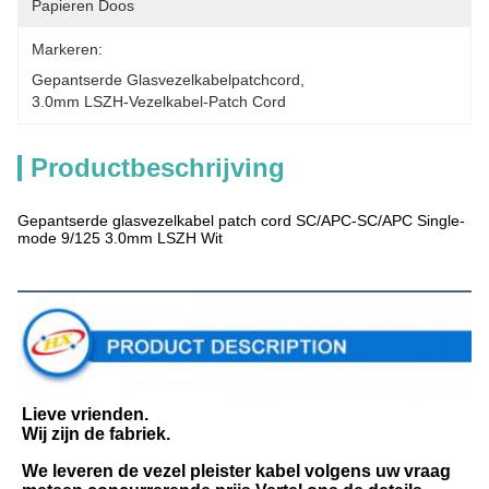
Papieren Doos
Markeren:
Gepantserde Glasvezelkabelpatchcord
, 
3.0mm LSZH-Vezelkabel-Patch Cord
Productbeschrijving
Gepantserde glasvezelkabel patch cord SC/APC-SC/APC Single-
mode 9/125 3.0mm LSZH Wit
Beschrijving van de producten
Lieve vrienden.
Wij zijn de fabriek.
We leveren de vezel pleister kabel volgens uw vraag 