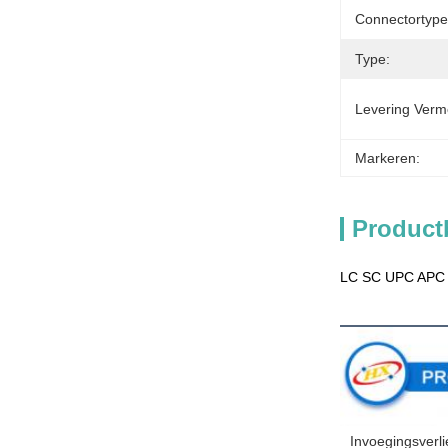
Connectortype
Type:
Levering Verm
Markeren:
Product
LC SC UPC APC M
Beschrijv
Invoegingsverli