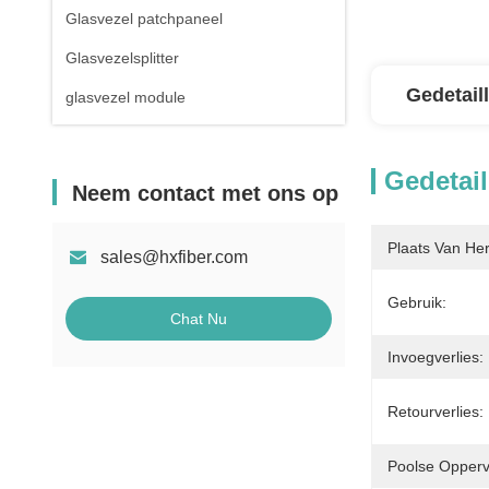
Glasvezel patchpaneel
Glasvezelsplitter
Gedetail
glasvezel module
Gedetail
Neem contact met ons op
Plaats Van He
sales@hxfiber.com
Gebruik:
Chat Nu
Invoegverlies:
Retourverlies:
Poolse Opperv