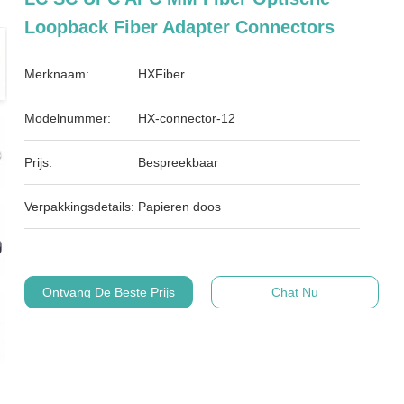
Loopback Fiber Adapter Connectors
Merknaam:
HXFiber
Modelnummer:
HX-connector-12
Prijs:
Bespreekbaar
Verpakkingsdetails:
Papieren doos
Ontvang De Beste Prijs
Chat Nu