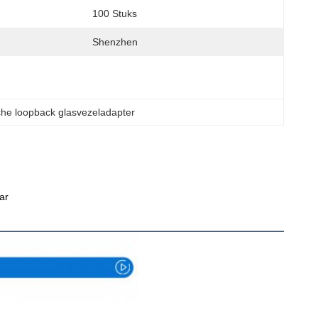
100 Stuks
Shenzhen
che loopback glasvezeladapter
ar