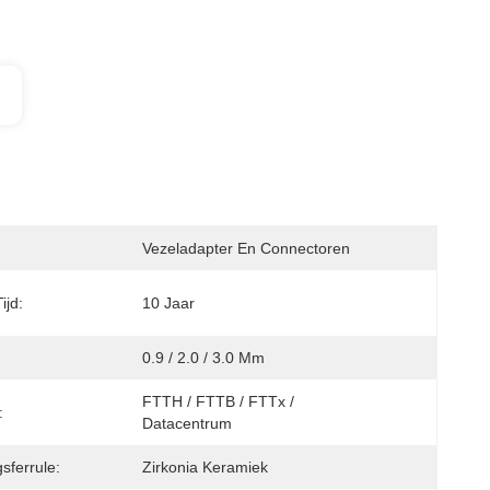
Vezeladapter En Connectoren
ijd:
10 Jaar
0.9 / 2.0 / 3.0 Mm
FTTH / FTTB / FTTx / 
:
Datacentrum
sferrule:
Zirkonia Keramiek