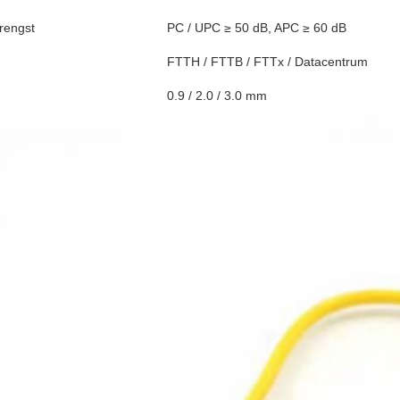
rengst
PC / UPC ≥ 50 dB, APC ≥ 60 dB
FTTH / FTTB / FTTx / Datacentrum
0.9 / 2.0 / 3.0 mm