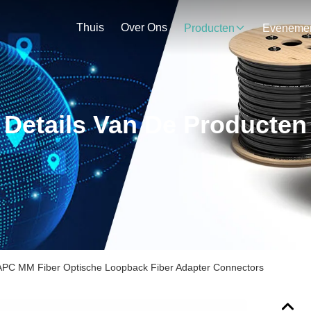
Thuis
Over Ons
Producten
Details Van De Producten
PC MM Fiber Optische Loopback Fiber Adapter Connectors