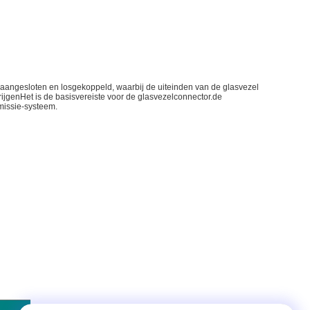
 aangesloten en losgekoppeld, waarbij de uiteinden van de glasvezel
rijgenHet is de basisvereiste voor de glasvezelconnector.de
smissie-systeem.