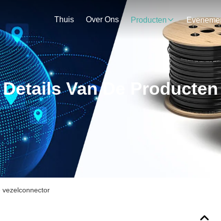
Thuis
Over Ons
Producten
Details Van De Producten
 vezelconnector