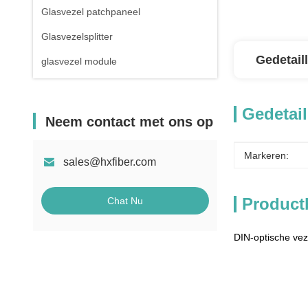
Glasvezel patchpaneel
Glasvezelsplitter
Gedetail
glasvezel module
Gedetail
Neem contact met ons op
Markeren:
sales@hxfiber.com
Product
Chat Nu
DIN-optische vez