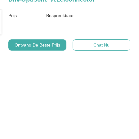
Prijs:
Bespreekbaar
Ontvang De Beste Prijs
Chat Nu