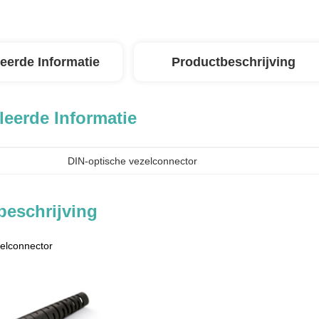
leerde Informatie
Productbeschrijving
leerde Informatie
DIN-optische vezelconnector
beschrijving
elconnector