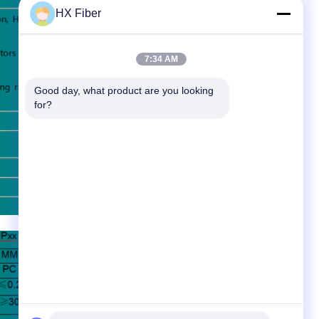
HX Fiber
7:34 AM
Good day, what product are you looking 
for?