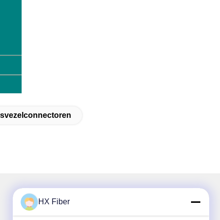
asvezelconnectoren
HX Fiber