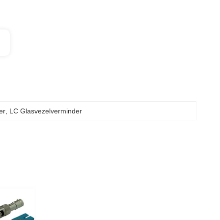
er
, 
LC Glasvezelverminder