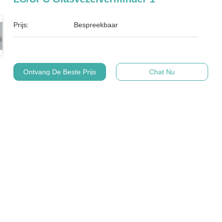
Prijs:
Bespreekbaar
Ontvang De Beste Prijs
Chat Nu