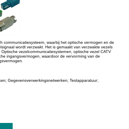
isch communicatiesysteem, waarbij het optische vermogen en de
lsignaal wordt verzwakt. Het is gemaakt van verzwakte vezels
. Optische vezelcommunicatiesystemen, optische vezel CATV
ische ingangsvermogen, waardoor de vervorming van de
ngsvermogen.
rken; Gegevensverwerkingsnetwerken; Testapparatuur;