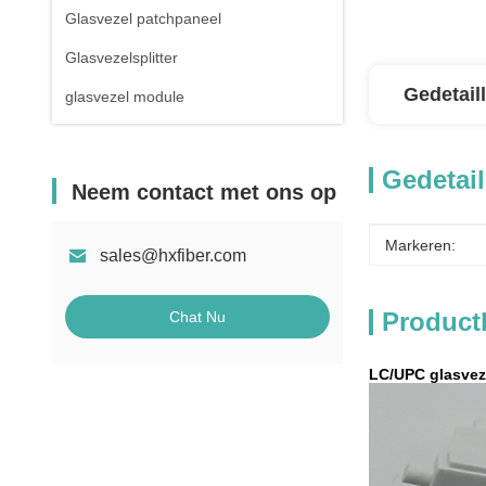
Glasvezel patchpaneel
Glasvezelsplitter
Gedetail
glasvezel module
Gedetail
Neem contact met ons op
Markeren:
sales@hxfiber.com
Product
Chat Nu
LC/UPC glasvez