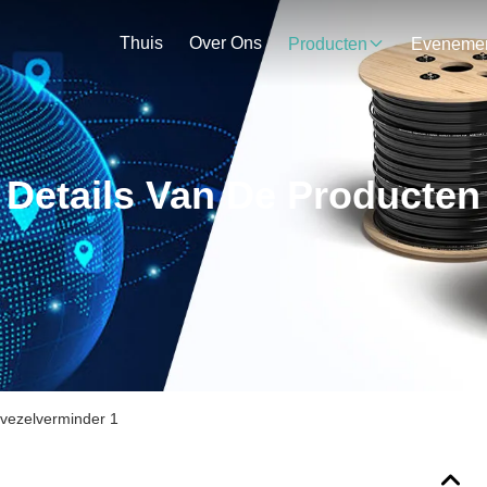
Thuis
Over Ons
Producten
Details Van De Producten
vezelverminder 1