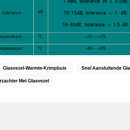
Glasvezel-Warmte-Krimpbuis
Snel Aansluitende Gl
rzachter Met Glasvezel