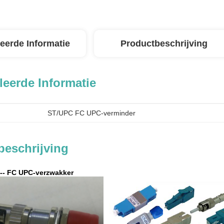
leerde Informatie
Productbeschrijving
leerde Informatie
ST/UPC FC UPC-verminder
beschrijving
-- FC UPC-verzwakker