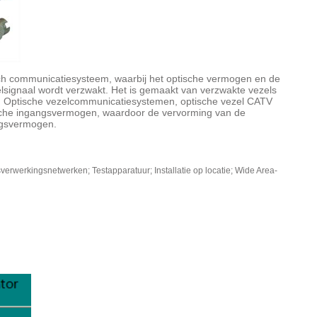
isch communicatiesysteem, waarbij het optische vermogen en de
lsignaal wordt verzwakt. Het is gemaakt van verzwakte vezels
. Optische vezelcommunicatiesystemen, optische vezel CATV
ische ingangsvermogen, waardoor de vervorming van de
ngsvermogen.
rwerkingsnetwerken; Testapparatuur; Installatie op locatie; Wide Area-