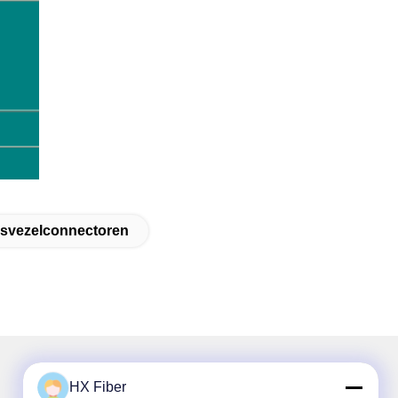
asvezelconnectoren
HX Fiber