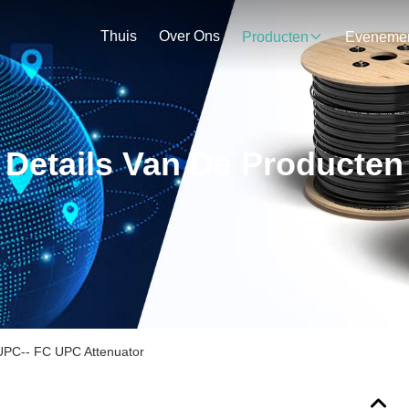
Thuis
Over Ons
Producten
Details Van De Producten
UPC-- FC UPC Attenuator