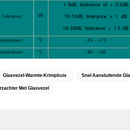
Glasvezel-Warmte-Krimpbuis
Snel Aansluitende Gl
rzachter Met Glasvezel