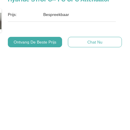
Prijs:
Bespreekbaar
Ontvang De Beste Prijs
Chat Nu