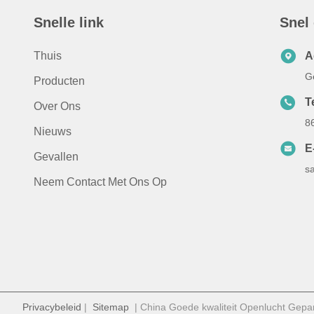
Snelle link
Snel
Thuis
A
G
Producten
T
Over Ons
8
Nieuws
E
Gevallen
s
Neem Contact Met Ons Op
Privacybeleid
|
Sitemap
| China Goede kwaliteit Openlucht Gepan