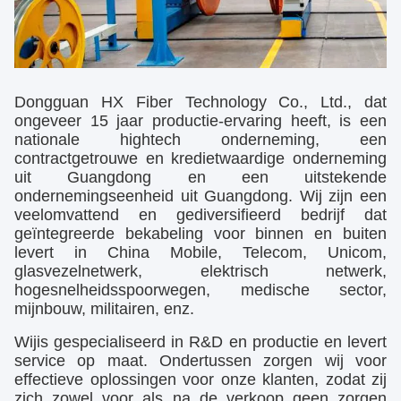
Dongguan HX Fiber Technology Co., Ltd., dat
ongeveer 15 jaar productie-ervaring heeft, is een
nationale hightech onderneming, een
contractgetrouwe en kredietwaardige onderneming
uit Guangdong en een uitstekende
ondernemingseenheid uit Guangdong. Wij zijn een
veelomvattend en gediversifieerd bedrijf dat
geïntegreerde bekabeling voor binnen en buiten
levert in China Mobile, Telecom, Unicom,
glasvezelnetwerk, elektrisch netwerk,
hogesnelheidsspoorwegen, medische sector,
mijnbouw, militairen, enz.
Wij
is gespecialiseerd in R&D en productie en levert
service op maat. Ondertussen zorgen wij voor
effectieve oplossingen voor onze klanten, zodat zij
zich zowel voor als na de verkoop geen zorgen