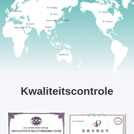
Kwaliteitscontrole