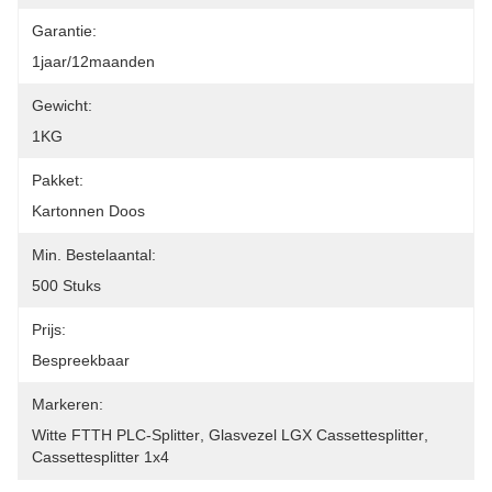
Garantie:
1jaar/12maanden
Gewicht:
1KG
Pakket:
Kartonnen Doos
Min. Bestelaantal:
500 Stuks
Prijs:
Bespreekbaar
Markeren:
Witte FTTH PLC-Splitter
, 
Glasvezel LGX Cassettesplitter
, 
Cassettesplitter 1x4