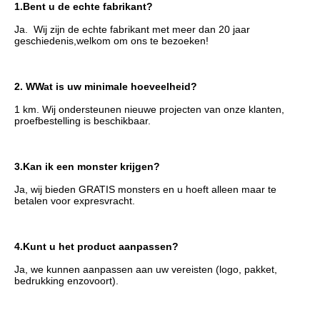
1.
Bent u de echte fabrikant?
Ja.  Wij zijn de echte fabrikant met meer dan 20 jaar 
geschiedenis,
welkom om ons te bezoeken!
2. W
Wat is uw minimale hoeveelheid?
1 km. Wij ondersteunen nieuwe projecten van onze klanten, 
proefbestelling is beschikbaar.
3.
Kan ik een monster krijgen?
Ja, wij bieden GRATIS monsters en u hoeft alleen maar te 
betalen voor expresvracht.
4.
Kunt u het product aanpassen?
Ja, we kunnen aanpassen aan uw vereisten (logo, pakket, 
bedrukking enzovoort).