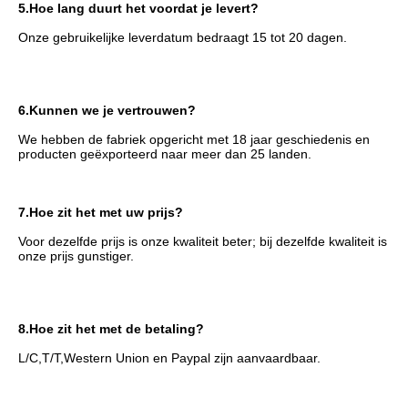
5.
Hoe lang duurt het voordat je levert?
Onze gebruikelijke leverdatum bedraagt ​​15 tot 20 dagen.
6.
Kunnen we je vertrouwen?
We hebben de fabriek opgericht met 18 jaar geschiedenis en 
producten geëxporteerd naar meer dan 25 landen.
7.
Hoe zit het met uw prijs?
Voor dezelfde prijs is onze kwaliteit beter; bij dezelfde kwaliteit is 
onze prijs gunstiger.
8.
Hoe zit het met de betaling?
L/C,T/T,Western Union en Paypal zijn aanvaardbaar.