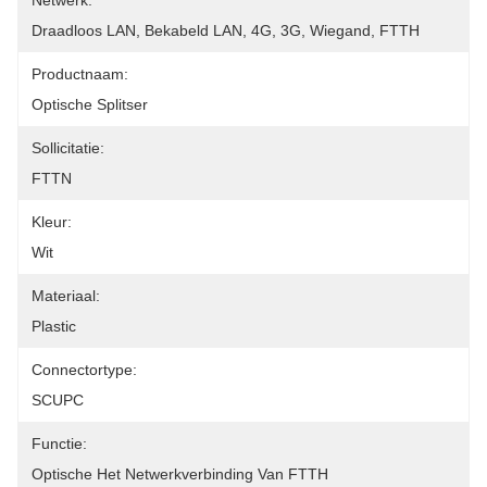
Netwerk:
Draadloos LAN, Bekabeld LAN, 4G, 3G, Wiegand, FTTH
Productnaam:
Optische Splitser
Sollicitatie:
FTTN
Kleur:
Wit
Materiaal:
Plastic
Connectortype:
SCUPC
Functie:
Optische Het Netwerkverbinding Van FTTH