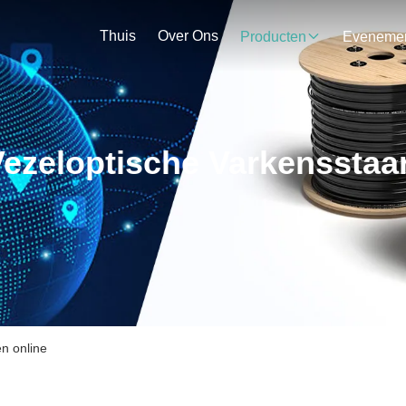
Thuis
Over Ons
Producten
ezeloptische Varkensstaa
n online