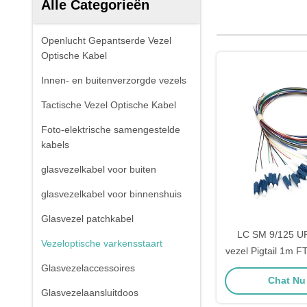
Alle Categorieën
Openlucht Gepantserde Vezel
Optische Kabel
Innen- en buitenverzorgde vezels
Tactische Vezel Optische Kabel
Foto-elektrische samengestelde
kabels
glasvezelkabel voor buiten
glasvezelkabel voor binnenshuis
Glasvezel patchkabel
LC SM 9/125 U
Vezeloptische varkensstaart
vezel Pigtail 1m 
vezel Pi
Glasvezelaccessoires
Chat Nu 
Glasvezelaansluitdoos