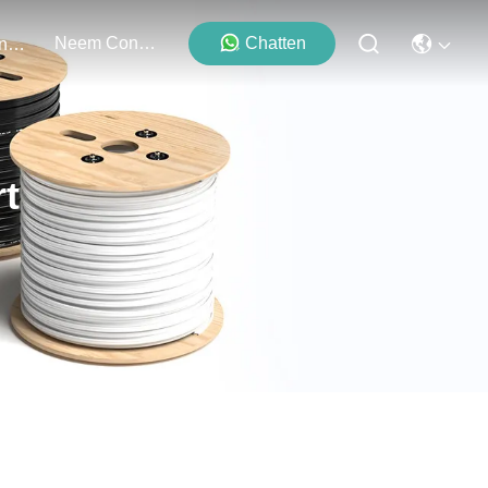
Neem Contact Met Ons Op
Chatten
Evenementen
rt