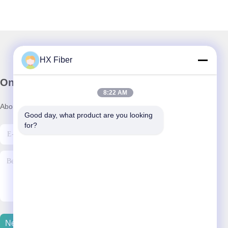
HX Fiber
Onze nieuwsbrief
8:22 AM
Abonneer u op onze nieuwsbrief voor kortingen en meer.
Good day, what product are you looking 
for?
Neem Contact Met Ons Op