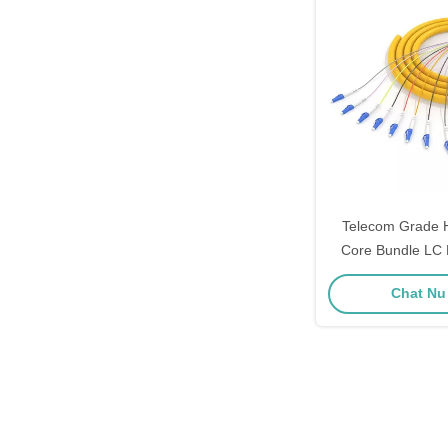
Telecom Grade
Core Bundle LC F
Voor 10G Gigab
Chat Nu 
Netwe