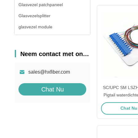
Glasvezel patchpaneel
Glasvezelsplitter
glasvezel module
Neem contact met ons op
sales@hxfiber.com
SC/UPC SM LSZH 
Chat Nu
Pigtail waterdicht
Mode Fiber 
Chat Nu 