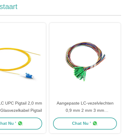
staart
 LC UPC Pigtail 2,0 mm
Aangepaste LC-vezelvlechten
Glasvezelkabel Pigtail
0,9 mm 2 mm 3 mm
kabeldiameter patchsnoer vlecht
hat Nu '
Chat Nu '