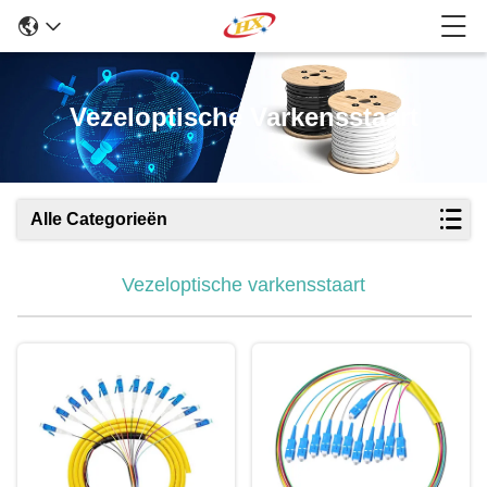
Vezeloptische Varkensstaart
Alle Categorieën
Vezeloptische varkensstaart